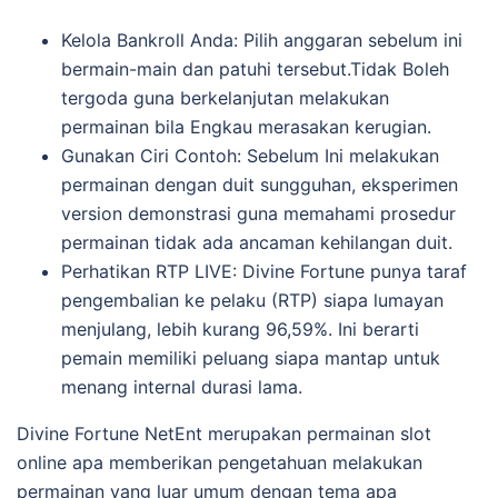
Kelola Bankroll Anda: Pilih anggaran sebelum ini
bermain-main dan patuhi tersebut.Tidak Boleh
tergoda guna berkelanjutan melakukan
permainan bila Engkau merasakan kerugian.
Gunakan Ciri Contoh: Sebelum Ini melakukan
permainan dengan duit sungguhan, eksperimen
version demonstrasi guna memahami prosedur
permainan tidak ada ancaman kehilangan duit.
Perhatikan RTP LIVE: Divine Fortune punya taraf
pengembalian ke pelaku (RTP) siapa lumayan
menjulang, lebih kurang 96,59%. Ini berarti
pemain memiliki peluang siapa mantap untuk
menang internal durasi lama.
Divine Fortune NetEnt merupakan permainan slot
online apa memberikan pengetahuan melakukan
permainan yang luar umum dengan tema apa