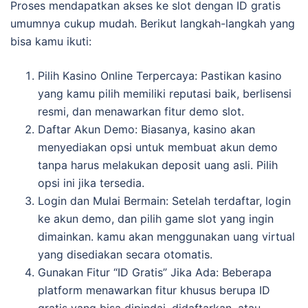
Proses mendapatkan akses ke slot dengan ID gratis
umumnya cukup mudah. Berikut langkah-langkah yang
bisa kamu ikuti:
Pilih Kasino Online Terpercaya: Pastikan kasino
yang kamu pilih memiliki reputasi baik, berlisensi
resmi, dan menawarkan fitur demo slot.
Daftar Akun Demo: Biasanya, kasino akan
menyediakan opsi untuk membuat akun demo
tanpa harus melakukan deposit uang asli. Pilih
opsi ini jika tersedia.
Login dan Mulai Bermain: Setelah terdaftar, login
ke akun demo, dan pilih game slot yang ingin
dimainkan. kamu akan menggunakan uang virtual
yang disediakan secara otomatis.
Gunakan Fitur “ID Gratis” Jika Ada: Beberapa
platform menawarkan fitur khusus berupa ID