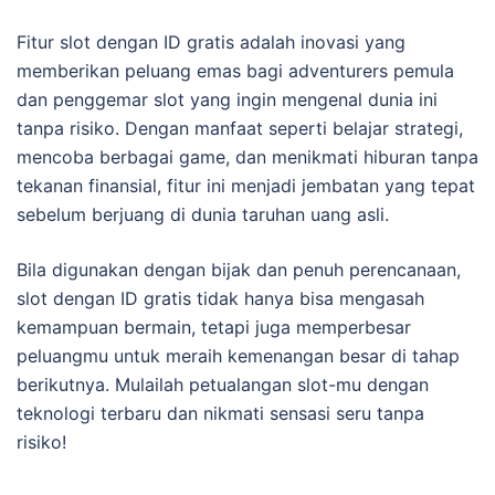
Fitur slot dengan ID gratis adalah inovasi yang
memberikan peluang emas bagi adventurers pemula
dan penggemar slot yang ingin mengenal dunia ini
tanpa risiko. Dengan manfaat seperti belajar strategi,
mencoba berbagai game, dan menikmati hiburan tanpa
tekanan finansial, fitur ini menjadi jembatan yang tepat
sebelum berjuang di dunia taruhan uang asli.
Bila digunakan dengan bijak dan penuh perencanaan,
slot dengan ID gratis tidak hanya bisa mengasah
kemampuan bermain, tetapi juga memperbesar
peluangmu untuk meraih kemenangan besar di tahap
berikutnya. Mulailah petualangan slot-mu dengan
teknologi terbaru dan nikmati sensasi seru tanpa
risiko!