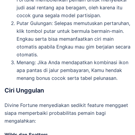
judi asal rentang apa beragam, oleh karena itu
cocok guna segala model partisipan.
Putar Gulungan: Selepas memutuskan pertaruhan,
klik tombol putar untuk bermula bermain-main.
Engkau serta bisa memanfaatkan ciri main
otomatis apabila Engkau mau gim berjalan secara
otomatis.
Menang: Jika Anda mendapatkan kombinasi ikon
apa pantas di jalur pembayaran, Kamu hendak
menang bonus cocok serta tabel pelunasan.
Ciri Unggulan
Divine Fortune menyediakan sedikit feature menggaet
siapa memperbaiki probabilitas pemain bagi
mengalahkan:
Wilds dan Scatters