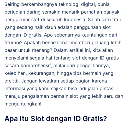
Seiring berkembangnya teknologi digital, dunia
perjudian daring semakin menarik perhatian banyak
penggemar slot di seluruh Indonesia. Salah satu fitur
yang sedang naik daun adalah penggunaan slot
dengan ID gratis. Apa sebenarnya keuntungan dari
fitur ini? Apakah benar-benar memberi peluang lebih
besar untuk menang? Dalam artikel ini, kita akan
menyelami segala hal tentang slot dengan ID gratis
secara komprehensif, mulai dari pengertiannya,
kelebihan, kekurangan, hingga tips bermain yang
efektif. Jangan lewatkan setiap bagian karena
informasi yang kami sajikan bisa jadi jalan pintas
menuju pengalaman bermain slot yang lebih seru dan
menguntungkan!
Apa Itu Slot dengan ID Gratis?