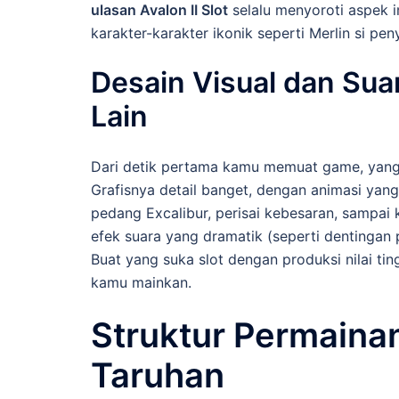
ulasan Avalon II Slot
selalu menyoroti aspek i
karakter-karakter ikonik seperti Merlin si peny
Desain Visual dan S
Lain
Dari detik pertama kamu memuat game, yang l
Grafisnya detail banget, dengan animasi yang
pedang Excalibur, perisai kebesaran, sampai 
efek suara yang dramatik (seperti dentingan
Buat yang suka slot dengan produksi nilai tin
kamu mainkan.
Struktur Permainan
Taruhan