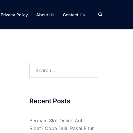
Search
Privacy Policy
About Us
Contact Us
Search
for:
Recent Posts
Bermain Slot Online Anti
Ribet? Coba Dulu Pakai Fitur