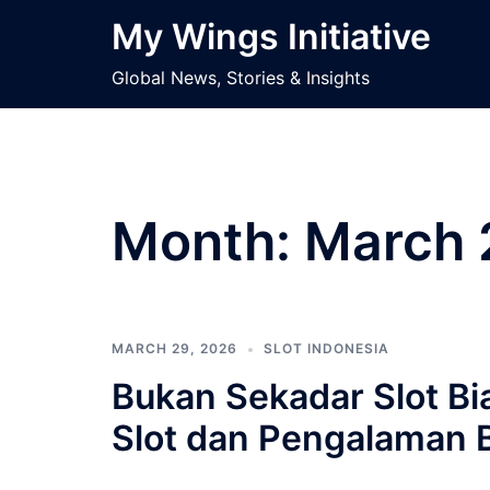
Skip
My Wings Initiative
to
content
Global News, Stories & Insights
Month:
March 
MARCH 29, 2026
SLOT INDONESIA
Bukan Sekadar Slot Bia
Slot dan Pengalaman 