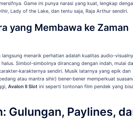
mersifnya. Game ini punya narasi yang kuat, lengkap deng
ihir, Lady of the Lake, dan tentu saja, Raja Arthur sendiri.
uara yang Membawa ke Zaman
angsung menarik perhatian adalah kualitas audio-visualny
 halus. Simbol-simbolnya dirancang dengan indah, mulai da
karakter-karakternya sendiri. Musik latarnya yang epik dan
 pedang atau mantra sihir) bener-bener memperkuat suasan
ggi,
Avalon II Slot
ini seperti tontonan film pendek yang bis
: Gulungan, Paylines, d