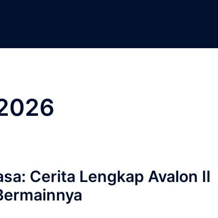
2026
sa: Cerita Lengkap Avalon II
Bermainnya