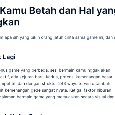
n Kamu Betah dan Hal yan
gkan
um apa sih yang bikin orang jatuh cinta sama game ini, dan s
 Lagi
bonus game yang berbeda, sesi bermain kamu nggak akan
aktif, ada kejutan baru. Kedua, potensi kemenangan besar.
petitif, dan dengan struktur 243 ways to win ditambah
 hit kemenangan gede sangat nyata. Ketiga, faktor hiburan
i pengalaman bermain game yang memuaskan secara visual dan