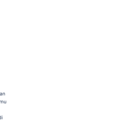
gan
amu
di