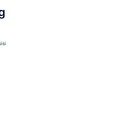
g
isi