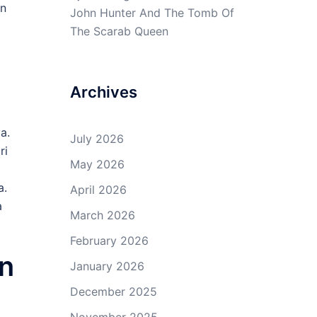
an
John Hunter And The Tomb Of
The Scarab Queen
Archives
a.
July 2026
ri
May 2026
a.
April 2026
a
March 2026
February 2026
an
January 2026
December 2025