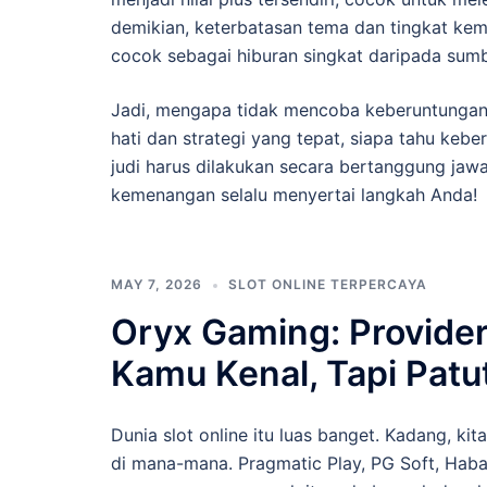
demikian, keterbatasan tema dan tingkat kem
cocok sebagai hiburan singkat daripada sum
Jadi, mengapa tidak mencoba keberuntungan
hati dan strategi yang tepat, siapa tahu kebe
judi harus dilakukan secara bertanggung j
kemenangan selalu menyertai langkah Anda!
MAY 7, 2026
SLOT ONLINE TERPERCAYA
Oryx Gaming: Provide
Kamu Kenal, Tapi Pat
Dunia slot online itu luas banget. Kadang, k
di mana-mana. Pragmatic Play, PG Soft, Haba