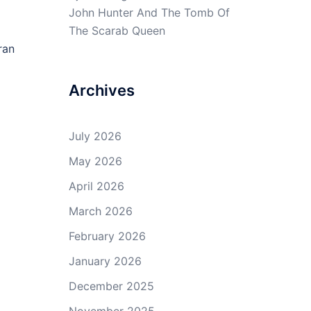
John Hunter And The Tomb Of
The Scarab Queen
ran
Archives
July 2026
May 2026
April 2026
March 2026
February 2026
January 2026
December 2025