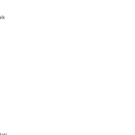
aik
ati