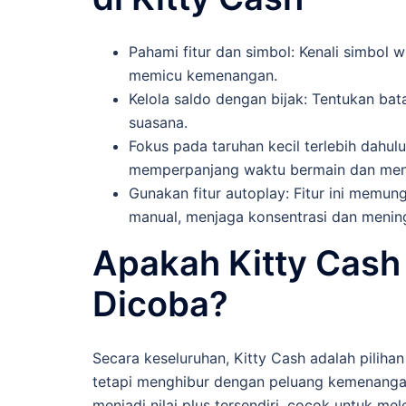
Pahami fitur dan simbol: Kenali simbol w
memicu kemenangan.
Kelola saldo dengan bijak: Tentukan ba
suasana.
Fokus pada taruhan kecil terlebih dahul
memperpanjang waktu bermain dan men
Gunakan fitur autoplay: Fitur ini memu
manual, menjaga konsentrasi dan menin
Apakah Kitty Cash
Dicoba?
Secara keseluruhan, Kitty Cash adalah piliha
tetapi menghibur dengan peluang kemenangan
menjadi nilai plus tersendiri, cocok untuk m