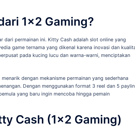
 dari 1×2 Gaming?
dari permainan ini. Kitty Cash adalah slot online yang
dia game ternama yang dikenal karena inovasi dan kualit
berpusat pada kucing lucu dan warna-warni, menciptakan
g menarik dengan mekanisme permainan yang sederhana
nangan. Dengan menggunakan format 3 reel dan 5 paylin
 pemula yang baru ingin mencoba hingga pemain
itty Cash (1×2 Gaming)