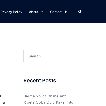
Search
Privacy Policy
About Us
Contact Us
Search
for:
Recent Posts
Bermain Slot Online Anti
?
Ribet? Coba Dulu Pakai Fitur
ara