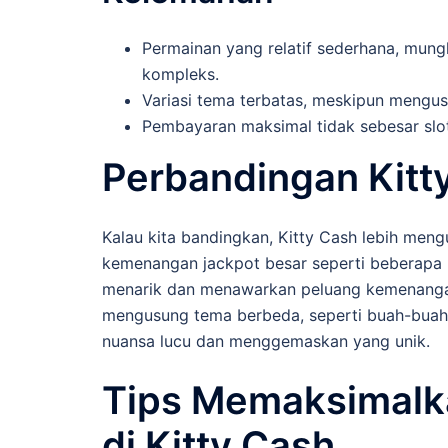
Permainan yang relatif sederhana, mun
kompleks.
Variasi tema terbatas, meskipun mengus
Pembayaran maksimal tidak sebesar slot
Perbandingan Kitt
Kalau kita bandingkan, Kitty Cash lebih me
kemenangan jackpot besar seperti beberapa
menarik dan menawarkan peluang kemenangan
mengusung tema berbeda, seperti buah-buaha
nuansa lucu dan menggemaskan yang unik.
Tips Memaksimal
di Kitty Cash