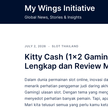
Skip
My Wings Initiative
to
content
Global News, Stories & Insights
JULY 2, 2026
SLOT THAILAND
Kitty Cash (1×2 Gamin
Lengkap dan Review 
Dalam dunia permainan slot online, inovasi da
menarik perhatian penggemar judi daring akhi
Gaming) ulasan slot. Dengan tema yang mengg
menyedot perhatian banyak pemain. Tapi, ap
Mari kita telusuri semua yang perlu kamu ketah