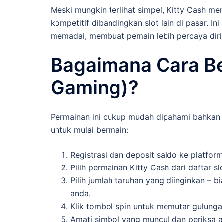
Meski mungkin terlihat simpel, Kitty Cash me
kompetitif dibandingkan slot lain di pasar. 
memadai, membuat pemain lebih percaya diri
Bagaimana Cara Be
Gaming)?
Permainan ini cukup mudah dipahami bahkan 
untuk mulai bermain:
Registrasi dan deposit saldo ke platfo
Pilih permainan Kitty Cash dari daftar sl
Pilih jumlah taruhan yang diinginkan – b
anda.
Klik tombol spin untuk memutar gulunga
Amati simbol yang muncul dan periksa