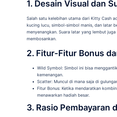
1. Desain Visual dan 
Salah satu kelebihan utama dari Kitty Cash 
kucing lucu, simbol-simbol manis, dan latar
menyenangkan. Suara latar yang lembut juga
membosankan.
2. Fitur-Fitur Bonus d
Wild Symbol: Simbol ini bisa menggant
kemenangan.
Scatter: Muncul di mana saja di gulunga
Fitur Bonus: Ketika mendaratkan kombin
menawarkan hadiah besar.
3. Rasio Pembayaran 