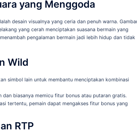
Suara yang Menggoda
adalah desain visualnya yang ceria dan penuh warna. Gamba
 belakang yang cerah menciptakan suasana bermain yang
 menambah pengalaman bermain jadi lebih hidup dan tidak
an Wild
ikan simbol lain untuk membantu menciptakan kombinasi
n dan biasanya memicu fitur bonus atau putaran gratis.
asi tertentu, pemain dapat mengakses fitur bonus yang
dan RTP