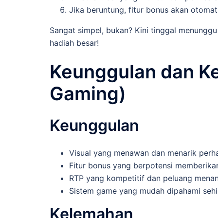
Jika beruntung, fitur bonus akan otomati
Sangat simpel, bukan? Kini tinggal menung
hadiah besar!
Keunggulan dan Ke
Gaming)
Keunggulan
Visual yang menawan dan menarik perha
Fitur bonus yang berpotensi memberika
RTP yang kompetitif dan peluang menan
Sistem game yang mudah dipahami sehi
Kelemahan