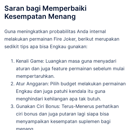
Saran bagi Memperbaiki
Kesempatan Menang
Guna meningkatkan probabilitas Anda internal
melakukan permainan Fire Joker, berikut merupakan
sedikit tips apa bisa Engkau gunakan:
Kenali Game: Luangkan masa guna menyadari
aturan dan juga feature permainan sebelum mulai
mempertaruhkan.
Atur Anggaran: Pilih budget melakukan permainan
Engkau dan juga patuhi kendala itu guna
menghindari kehilangan apa tak butuh.
Gunakan Ciri Bonus: Terus-Menerus perhatikan
ciri bonus dan juga putaran lagi siapa bisa
menyampaikan kesempatan suplemen bagi
menang.