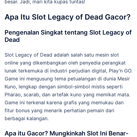
besar. Jadi, mari kita kupas tuntas!
Apa Itu Slot Legacy of Dead Gacor?
Pengenalan Singkat tentang Slot Legacy of
Dead
Slot Legacy of Dead adalah salah satu mesin slot
online yang dikembangkan oleh penyedia perangkat
lunak terkemuka di industri perjudian digital, Play’n GO.
Game ini mengusung tema petualangan di dunia Mesir
Kuno, lengkap dengan simbol-simbol mistis seperti
Pharao, scarab, dan artefak kuno yang memikat mata.
Game ini terkenal karena grafis yang memukau dan
fitur bonus yang menarik perhatian pemain dari
berbagai kalangan.
Apa itu Gacor? Mungkinkah Slot Ini Benar-