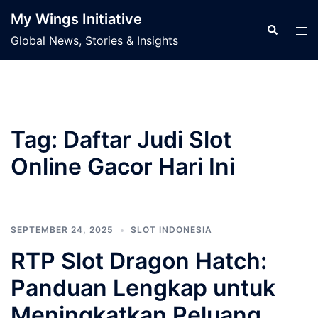
Skip
My Wings Initiative
to
Search
Tog
Global News, Stories & Insights
content
men
Tag:
Daftar Judi Slot
Online Gacor Hari Ini
SEPTEMBER 24, 2025
SLOT INDONESIA
RTP Slot Dragon Hatch:
Panduan Lengkap untuk
Meningkatkan Peluang