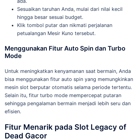
ada.
Sesuaikan taruhan Anda, mulai dari nilai kecil
hingga besar sesuai budget.
Klik tombol putar dan nikmati perjalanan
petualangan Mesir Kuno tersebut.
Menggunakan Fitur Auto Spin dan Turbo
Mode
Untuk meningkatkan kenyamanan saat bermain, Anda
bisa menggunakan fitur auto spin yang memungkinkan
mesin slot berputar otomatis selama periode tertentu.
Selain itu, fitur turbo mode mempercepat putaran
sehingga pengalaman bermain menjadi lebih seru dan
efisien.
Fitur Menarik pada Slot Legacy of
Dead Gacor