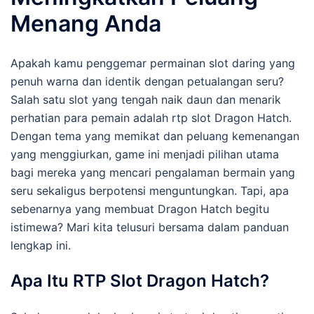
Menang Anda
Apakah kamu penggemar permainan slot daring yang
penuh warna dan identik dengan petualangan seru?
Salah satu slot yang tengah naik daun dan menarik
perhatian para pemain adalah rtp slot Dragon Hatch.
Dengan tema yang memikat dan peluang kemenangan
yang menggiurkan, game ini menjadi pilihan utama
bagi mereka yang mencari pengalaman bermain yang
seru sekaligus berpotensi menguntungkan. Tapi, apa
sebenarnya yang membuat Dragon Hatch begitu
istimewa? Mari kita telusuri bersama dalam panduan
lengkap ini.
Apa Itu RTP Slot Dragon Hatch?