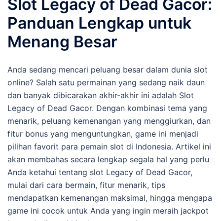
Slot Legacy of Dead Gacor:
Panduan Lengkap untuk
Menang Besar
Anda sedang mencari peluang besar dalam dunia slot
online? Salah satu permainan yang sedang naik daun
dan banyak dibicarakan akhir-akhir ini adalah Slot
Legacy of Dead Gacor. Dengan kombinasi tema yang
menarik, peluang kemenangan yang menggiurkan, dan
fitur bonus yang menguntungkan, game ini menjadi
pilihan favorit para pemain slot di Indonesia. Artikel ini
akan membahas secara lengkap segala hal yang perlu
Anda ketahui tentang slot Legacy of Dead Gacor,
mulai dari cara bermain, fitur menarik, tips
mendapatkan kemenangan maksimal, hingga mengapa
game ini cocok untuk Anda yang ingin meraih jackpot