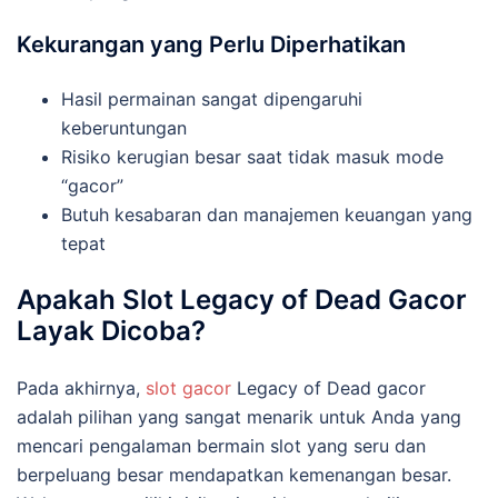
Kekurangan yang Perlu Diperhatikan
Hasil permainan sangat dipengaruhi
keberuntungan
Risiko kerugian besar saat tidak masuk mode
“gacor”
Butuh kesabaran dan manajemen keuangan yang
tepat
Apakah Slot Legacy of Dead Gacor
Layak Dicoba?
Pada akhirnya,
slot gacor
Legacy of Dead gacor
adalah pilihan yang sangat menarik untuk Anda yang
mencari pengalaman bermain slot yang seru dan
berpeluang besar mendapatkan kemenangan besar.