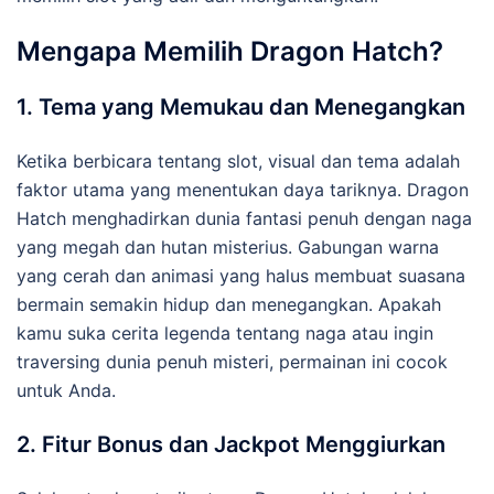
Mengapa Memilih Dragon Hatch?
1. Tema yang Memukau dan Menegangkan
Ketika berbicara tentang slot, visual dan tema adalah
faktor utama yang menentukan daya tariknya. Dragon
Hatch menghadirkan dunia fantasi penuh dengan naga
yang megah dan hutan misterius. Gabungan warna
yang cerah dan animasi yang halus membuat suasana
bermain semakin hidup dan menegangkan. Apakah
kamu suka cerita legenda tentang naga atau ingin
traversing dunia penuh misteri, permainan ini cocok
untuk Anda.
2. Fitur Bonus dan Jackpot Menggiurkan