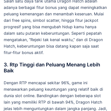
Salah satu daya tarik utama Dragon Hatch adalah
adanya berbagai fitur bonus yang dapat meningkatkan
peluang kemenangan dan menambah keseruan. Mulai
dari free spins, simbol scatter, hingga fitur jackpot
progresif yang bisa mengubah hidup kamu hanya
dalam satu putaran keberuntungan. Seperti pepatah
mengatakan, “Rejeki tak kenal waktu,” dan di Dragon
Hatch, keberuntungan bisa datang kapan saja saat
fitur-fitur bonus aktif.
3. Rtp Tinggi dan Peluang Menang Lebih
Baik
Dengan RTP mencapai sekitar 96%, game ini
menawarkan peluang keuntungan yang relatif baik di
dunia slot online. Bandingkan dengan beberapa slot
lain yang memiliki RTP di bawah 94%, Dragon Hatch
jelas lebih menguntungkan dalam jangka panjang. Jadi,