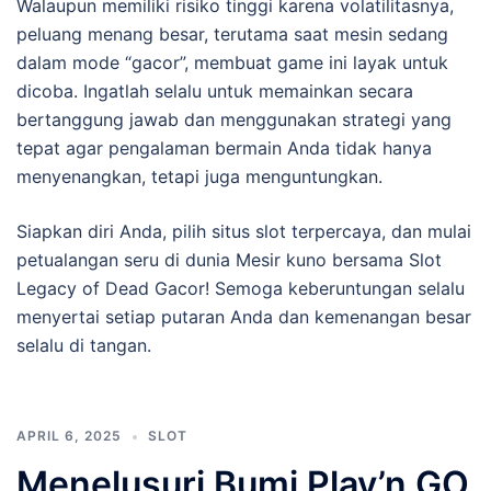
Walaupun memiliki risiko tinggi karena volatilitasnya,
peluang menang besar, terutama saat mesin sedang
dalam mode “gacor”, membuat game ini layak untuk
dicoba. Ingatlah selalu untuk memainkan secara
bertanggung jawab dan menggunakan strategi yang
tepat agar pengalaman bermain Anda tidak hanya
menyenangkan, tetapi juga menguntungkan.
Siapkan diri Anda, pilih situs slot terpercaya, dan mulai
petualangan seru di dunia Mesir kuno bersama Slot
Legacy of Dead Gacor! Semoga keberuntungan selalu
menyertai setiap putaran Anda dan kemenangan besar
selalu di tangan.
APRIL 6, 2025
SLOT
Menelusuri Bumi Play’n GO