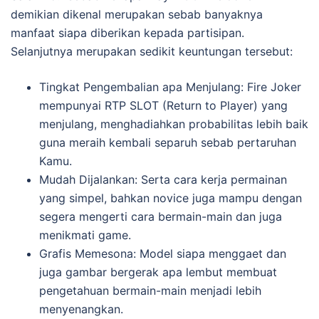
demikian dikenal merupakan sebab banyaknya
manfaat siapa diberikan kepada partisipan.
Selanjutnya merupakan sedikit keuntungan tersebut:
Tingkat Pengembalian apa Menjulang: Fire Joker
mempunyai RTP SLOT (Return to Player) yang
menjulang, menghadiahkan probabilitas lebih baik
guna meraih kembali separuh sebab pertaruhan
Kamu.
Mudah Dijalankan: Serta cara kerja permainan
yang simpel, bahkan novice juga mampu dengan
segera mengerti cara bermain-main dan juga
menikmati game.
Grafis Memesona: Model siapa menggaet dan
juga gambar bergerak apa lembut membuat
pengetahuan bermain-main menjadi lebih
menyenangkan.