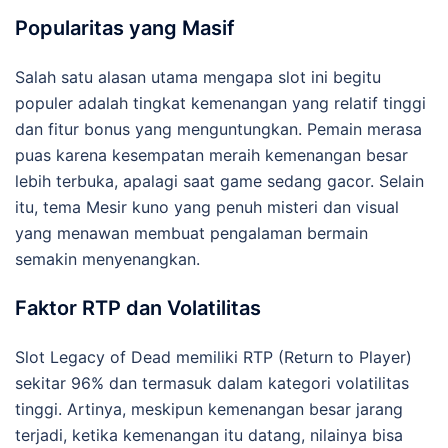
Popularitas yang Masif
Salah satu alasan utama mengapa slot ini begitu
populer adalah tingkat kemenangan yang relatif tinggi
dan fitur bonus yang menguntungkan. Pemain merasa
puas karena kesempatan meraih kemenangan besar
lebih terbuka, apalagi saat game sedang gacor. Selain
itu, tema Mesir kuno yang penuh misteri dan visual
yang menawan membuat pengalaman bermain
semakin menyenangkan.
Faktor RTP dan Volatilitas
Slot Legacy of Dead memiliki RTP (Return to Player)
sekitar 96% dan termasuk dalam kategori volatilitas
tinggi. Artinya, meskipun kemenangan besar jarang
terjadi, ketika kemenangan itu datang, nilainya bisa