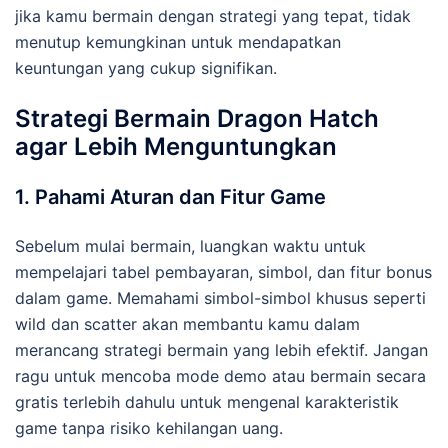
jika kamu bermain dengan strategi yang tepat, tidak
menutup kemungkinan untuk mendapatkan
keuntungan yang cukup signifikan.
Strategi Bermain Dragon Hatch
agar Lebih Menguntungkan
1. Pahami Aturan dan Fitur Game
Sebelum mulai bermain, luangkan waktu untuk
mempelajari tabel pembayaran, simbol, dan fitur bonus
dalam game. Memahami simbol-simbol khusus seperti
wild dan scatter akan membantu kamu dalam
merancang strategi bermain yang lebih efektif. Jangan
ragu untuk mencoba mode demo atau bermain secara
gratis terlebih dahulu untuk mengenal karakteristik
game tanpa risiko kehilangan uang.