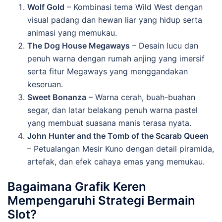
Wolf Gold
– Kombinasi tema Wild West dengan
visual padang dan hewan liar yang hidup serta
animasi yang memukau.
The Dog House Megaways
– Desain lucu dan
penuh warna dengan rumah anjing yang imersif
serta fitur Megaways yang menggandakan
keseruan.
Sweet Bonanza
– Warna cerah, buah-buahan
segar, dan latar belakang penuh warna pastel
yang membuat suasana manis terasa nyata.
John Hunter and the Tomb of the Scarab Queen
– Petualangan Mesir Kuno dengan detail piramida,
artefak, dan efek cahaya emas yang memukau.
Bagaimana Grafik Keren
Mempengaruhi Strategi Bermain
Slot?