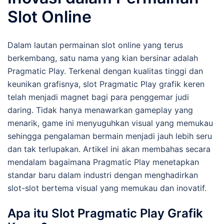
Slot Online
Dalam lautan permainan slot online yang terus
berkembang, satu nama yang kian bersinar adalah
Pragmatic Play. Terkenal dengan kualitas tinggi dan
keunikan grafisnya, slot Pragmatic Play grafik keren
telah menjadi magnet bagi para penggemar judi
daring. Tidak hanya menawarkan gameplay yang
menarik, game ini menyuguhkan visual yang memukau
sehingga pengalaman bermain menjadi jauh lebih seru
dan tak terlupakan. Artikel ini akan membahas secara
mendalam bagaimana Pragmatic Play menetapkan
standar baru dalam industri dengan menghadirkan
slot-slot bertema visual yang memukau dan inovatif.
Apa itu Slot Pragmatic Play Grafik