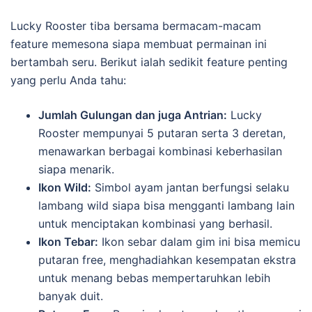
Lucky Rooster tiba bersama bermacam-macam
feature memesona siapa membuat permainan ini
bertambah seru. Berikut ialah sedikit feature penting
yang perlu Anda tahu:
Jumlah Gulungan dan juga Antrian:
Lucky
Rooster mempunyai 5 putaran serta 3 deretan,
menawarkan berbagai kombinasi keberhasilan
siapa menarik.
Ikon Wild:
Simbol ayam jantan berfungsi selaku
lambang wild siapa bisa mengganti lambang lain
untuk menciptakan kombinasi yang berhasil.
Ikon Tebar:
Ikon sebar dalam gim ini bisa memicu
putaran free, menghadiahkan kesempatan ekstra
untuk menang bebas mempertaruhkan lebih
banyak duit.