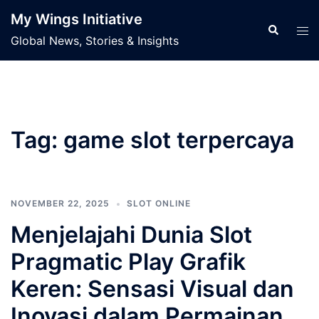
Skip
My Wings Initiative
to
Search
Tog
Global News, Stories & Insights
content
men
Tag:
game slot terpercaya
NOVEMBER 22, 2025
SLOT ONLINE
Menjelajahi Dunia Slot
Pragmatic Play Grafik
Keren: Sensasi Visual dan
Inovasi dalam Permainan