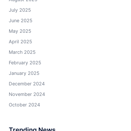
July 2025
June 2025
May 2025
April 2025
March 2025
February 2025
January 2025
December 2024
November 2024
October 2024
Trending News