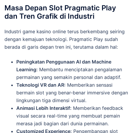
Masa Depan Slot Pragmatic Play
dan Tren Grafik di Industri
Industri game kasino online terus berkembang seiring
dengan kemajuan teknologi. Pragmatic Play sudah
berada di garis depan tren ini, terutama dalam hal:
Peningkatan Penggunaan AI dan Machine
Learning:
Membantu menciptakan pengalaman
permainan yang semakin personal dan adaptif.
Teknologi VR dan AR:
Memberikan sensasi
bermain slot yang benar-benar immersive dengan
lingkungan tiga dimensi virtual.
Animasi Lebih Interaktif:
Memberikan feedback
visual secara real-time yang membuat pemain
merasa jadi bagian dari dunia permainan.
Customized Experience:
Pengembangan slot