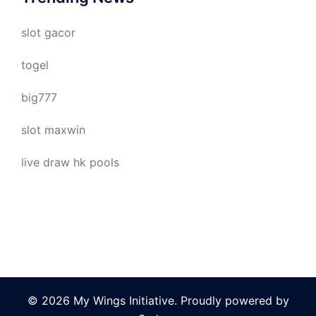
slot gacor
togel
big777
slot maxwin
live draw hk pools
© 2026 My Wings Initiative. Proudly powered by