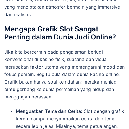
yang menciptakan atmosfer bermain yang immersive
dan realistis.
Mengapa Grafik Slot Sangat
Penting dalam Dunia Judi Online?
Jika kita bercermin pada pengalaman berjudi
konvensional di kasino fisik, suasana dan visual
merupakan faktor utama yang memengaruhi mood dan
fokus pemain. Begitu pula dalam dunia kasino online.
Grafik bukan hanya soal keindahan; mereka menjadi
pintu gerbang ke dunia permainan yang hidup dan
menggugah perasaan.
Menguatkan Tema dan Cerita:
Slot dengan grafik
keren mampu menyampaikan cerita dan tema
secara lebih jelas. Misalnya, tema petualangan,