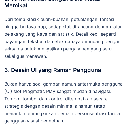
Memikat
Dari tema klasik buah-buahan, petualangan, fantasi
hingga budaya pop, setiap slot dirancang dengan latar
belakang yang kaya dan artistik. Detail kecil seperti
bayangan, tekstur, dan efek cahaya dirancang dengan
seksama untuk menyajikan pengalaman yang seru
sekaligus menawan.
3. Desain UI yang Ramah Pengguna
Bukan hanya soal gambar, namun antarmuka pengguna
(UI) slot Pragmatic Play sangat mudah dinavigasi.
Tombol-tombol dan kontrol ditempatkan secara
strategis dengan desain minimalis namun tetap
menarik, memungkinkan pemain berkonsentrasi tanpa
gangguan visual berlebihan.