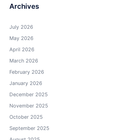
Archives
July 2026
May 2026
April 2026
March 2026
February 2026
January 2026
December 2025
November 2025
October 2025
September 2025
August 2025