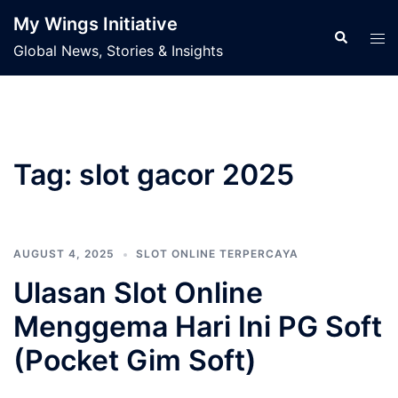
Skip
My Wings Initiative
to
Search
Tog
Global News, Stories & Insights
content
men
Tag:
slot gacor 2025
AUGUST 4, 2025
SLOT ONLINE TERPERCAYA
Ulasan Slot Online
Menggema Hari Ini PG Soft
(Pocket Gim Soft)