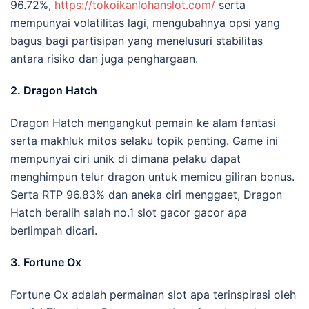
96.72%,
https://tokoikanlohanslot.com/
serta
mempunyai volatilitas lagi, mengubahnya opsi yang
bagus bagi partisipan yang menelusuri stabilitas
antara risiko dan juga penghargaan.
2. Dragon Hatch
Dragon Hatch mengangkut pemain ke alam fantasi
serta makhluk mitos selaku topik penting. Game ini
mempunyai ciri unik di dimana pelaku dapat
menghimpun telur dragon untuk memicu giliran bonus.
Serta RTP 96.83% dan aneka ciri menggaet, Dragon
Hatch beralih salah no.1 slot gacor gacor apa
berlimpah dicari.
3. Fortune Ox
Fortune Ox adalah permainan slot apa terinspirasi oleh