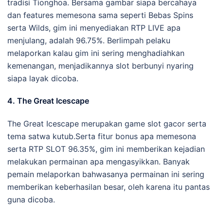
tradisi Tionghoa. Bersama gambar siapa bercahaya
dan features memesona sama seperti Bebas Spins
serta Wilds, gim ini menyediakan RTP LIVE apa
menjulang, adalah 96.75%. Berlimpah pelaku
melaporkan kalau gim ini sering menghadiahkan
kemenangan, menjadikannya slot berbunyi nyaring
siapa layak dicoba.
4. The Great Icescape
The Great Icescape merupakan game slot gacor serta
tema satwa kutub.Serta fitur bonus apa memesona
serta RTP SLOT 96.35%, gim ini memberikan kejadian
melakukan permainan apa mengasyikkan. Banyak
pemain melaporkan bahwasanya permainan ini sering
memberikan keberhasilan besar, oleh karena itu pantas
guna dicoba.