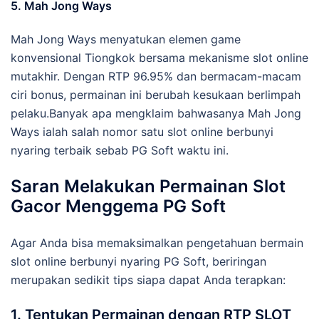
5. Mah Jong Ways
Mah Jong Ways menyatukan elemen game
konvensional Tiongkok bersama mekanisme slot online
mutakhir. Dengan RTP 96.95% dan bermacam-macam
ciri bonus, permainan ini berubah kesukaan berlimpah
pelaku.Banyak apa mengklaim bahwasanya Mah Jong
Ways ialah salah nomor satu slot online berbunyi
nyaring terbaik sebab PG Soft waktu ini.
Saran Melakukan Permainan Slot
Gacor Menggema PG Soft
Agar Anda bisa memaksimalkan pengetahuan bermain
slot online berbunyi nyaring PG Soft, beriringan
merupakan sedikit tips siapa dapat Anda terapkan:
1. Tentukan Permainan dengan RTP SLOT