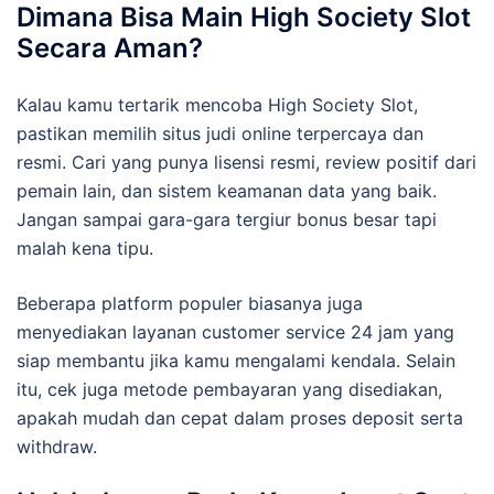
Dimana Bisa Main High Society Slot
Secara Aman?
Kalau kamu tertarik mencoba High Society Slot,
pastikan memilih situs judi online terpercaya dan
resmi. Cari yang punya lisensi resmi, review positif dari
pemain lain, dan sistem keamanan data yang baik.
Jangan sampai gara-gara tergiur bonus besar tapi
malah kena tipu.
Beberapa platform populer biasanya juga
menyediakan layanan customer service 24 jam yang
siap membantu jika kamu mengalami kendala. Selain
itu, cek juga metode pembayaran yang disediakan,
apakah mudah dan cepat dalam proses deposit serta
withdraw.