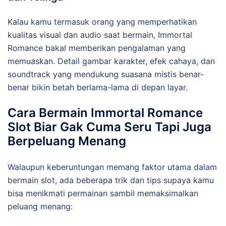
Kalau kamu termasuk orang yang memperhatikan
kualitas visual dan audio saat bermain, Immortal
Romance bakal memberikan pengalaman yang
memuaskan. Detail gambar karakter, efek cahaya, dan
soundtrack yang mendukung suasana mistis benar-
benar bikin betah berlama-lama di depan layar.
Cara Bermain Immortal Romance
Slot Biar Gak Cuma Seru Tapi Juga
Berpeluang Menang
Walaupun keberuntungan memang faktor utama dalam
bermain slot, ada beberapa trik dan tips supaya kamu
bisa menikmati permainan sambil memaksimalkan
peluang menang: