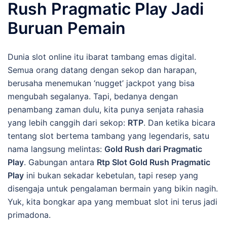
Rush Pragmatic Play Jadi
Buruan Pemain
Dunia slot online itu ibarat tambang emas digital.
Semua orang datang dengan sekop dan harapan,
berusaha menemukan ‘nugget’ jackpot yang bisa
mengubah segalanya. Tapi, bedanya dengan
penambang zaman dulu, kita punya senjata rahasia
yang lebih canggih dari sekop:
RTP
. Dan ketika bicara
tentang slot bertema tambang yang legendaris, satu
nama langsung melintas:
Gold Rush dari Pragmatic
Play
. Gabungan antara
Rtp Slot Gold Rush Pragmatic
Play
ini bukan sekadar kebetulan, tapi resep yang
disengaja untuk pengalaman bermain yang bikin nagih.
Yuk, kita bongkar apa yang membuat slot ini terus jadi
primadona.