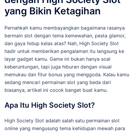
yang Bikin Ketagihan
Pernahkah kamu membayangkan bagaimana rasanya
bermain slot dengan tema kemewahan, pesta glamor,
dan gaya hidup kelas atas? Nah, High Society Slot
hadir untuk memberikan pengalaman itu langsung ke
layar gadget kamu. Game ini bukan hanya soal
keberuntungan, tapi juga hiburan dengan visual
memukau dan fitur bonus yang menggoda. Kalau kamu
sedang mencari permainan slot yang beda dari
biasanya, artikel ini cocok banget buat kamu.
Apa Itu High Society Slot?
High Society Slot adalah salah satu permainan slot
online yang mengusung tema kehidupan mewah para