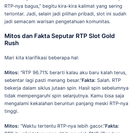
RTP-nya bagus,” begitu kira-kira kalimat yang sering
terlontar. Jadi, selain jadi pilihan pribadi, slot ini sudah
jadi semacam warisan pengetahuan komunitas.
Mitos dan Fakta Seputar RTP Slot Gold
Rush
Mari kita klarifikasi beberapa hal:
Mitos:
“RTP 96.71% berarti kalau aku baru kalah terus,
sebentar lagi pasti menang besar.”
Fakta:
Salah. RTP
bekerja dalam siklus jutaan spin. Hasil spin sebelumnya
tidak mempengaruhi spin selanjutnya. Kamu bisa saja
mengalami kekalahan beruntun panjang meski RTP-nya
tinggi.
Mitos:
“Waktu tertentu RTP-nya lebih gacor.”
Fakta: