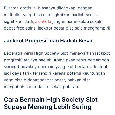
Putaran gratis ini biasanya dilengkapi dengan
multiplier yang bisa meningkatkan hadiah secara
signifikan. Jadi,
asiahoki
jangan heran kalau sekali
dapat free spins, jackpot besar bisa saja menghampiri!
Jackpot Progresif dan Hadiah Besar
Beberapa versi High Society Slot menawarkan jackpot
progresif, artinya hadiah utama akan terus bertambah
seiring banyaknya pemain yang ikut bertaruh. Ini tentu
jadi daya tarik tersendiri karena potensi keuntungan
yang bisa didapat sangat besar, bahkan bisa
mengubah hidup dalam sekali putaran.
Cara Bermain High Society Slot
Supaya Menang Lebih Sering