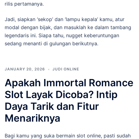
rilis pertamanya.
Jadi, siapkan ‘sekop’ dan ‘lampu kepala’ kamu, atur
modal dengan bijak, dan masuklah ke dalam tambang
legendaris ini. Siapa tahu, nugget keberuntungan
sedang menanti di gulungan berikutnya.
JANUARY 20, 2026
JUDI ONLINE
Apakah Immortal Romance
Slot Layak Dicoba? Intip
Daya Tarik dan Fitur
Menariknya
Bagi kamu yang suka bermain slot online, pasti sudah