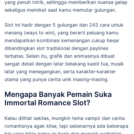
yang penuh intrik, sehingga memberikan nuansa gelap
sekaligus memikat saat kamu memutar gulungan.
Slot ini hadir dengan 5 gulungan dan 243 cara untuk
menang (ways to win), yang berarti peluang kamu
mendapatkan kombinasi kemenangan cukup besar
dibandingkan slot tradisional dengan paylines
terbatas. Selain itu, grafik dan animasinya dibuat
sangat detail dengan latar belakang kastil tua, musik
latar yang menegangkan, serta karakter-karakter
utama yang punya cerita unik masing-masing.
Mengapa Banyak Pemain Suka
Immortal Romance Slot?
Kalau dilihat sekilas, mungkin tema vampir dan cerita
romantisnya agak klise, tapi sebenarnya ada beberapa
hal yang bikin game ini beda dan menarik perhatian