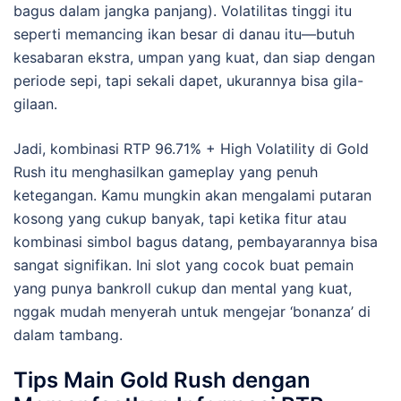
bagus dalam jangka panjang). Volatilitas tinggi itu
seperti memancing ikan besar di danau itu—butuh
kesabaran ekstra, umpan yang kuat, dan siap dengan
periode sepi, tapi sekali dapet, ukurannya bisa gila-
gilaan.
Jadi, kombinasi RTP 96.71% + High Volatility di Gold
Rush itu menghasilkan gameplay yang penuh
ketegangan. Kamu mungkin akan mengalami putaran
kosong yang cukup banyak, tapi ketika fitur atau
kombinasi simbol bagus datang, pembayarannya bisa
sangat signifikan. Ini slot yang cocok buat pemain
yang punya bankroll cukup dan mental yang kuat,
nggak mudah menyerah untuk mengejar ‘bonanza’ di
dalam tambang.
Tips Main Gold Rush dengan