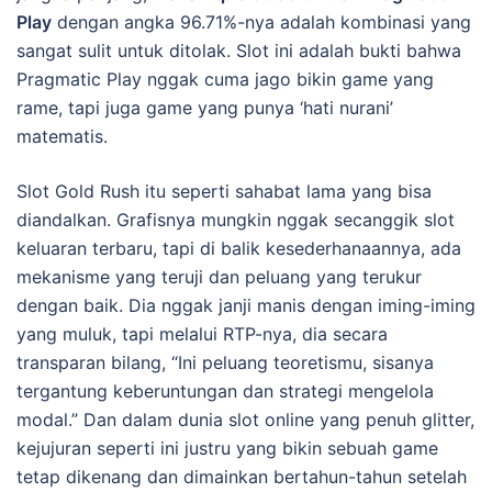
Play
dengan angka 96.71%-nya adalah kombinasi yang
sangat sulit untuk ditolak. Slot ini adalah bukti bahwa
Pragmatic Play nggak cuma jago bikin game yang
rame, tapi juga game yang punya ‘hati nurani’
matematis.
Slot Gold Rush itu seperti sahabat lama yang bisa
diandalkan. Grafisnya mungkin nggak secanggik slot
keluaran terbaru, tapi di balik kesederhanaannya, ada
mekanisme yang teruji dan peluang yang terukur
dengan baik. Dia nggak janji manis dengan iming-iming
yang muluk, tapi melalui RTP-nya, dia secara
transparan bilang, “Ini peluang teoretismu, sisanya
tergantung keberuntungan dan strategi mengelola
modal.” Dan dalam dunia slot online yang penuh glitter,
kejujuran seperti ini justru yang bikin sebuah game
tetap dikenang dan dimainkan bertahun-tahun setelah