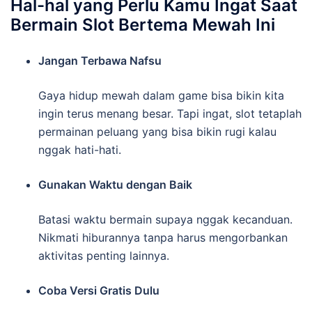
Hal-hal yang Perlu Kamu Ingat Saat
Bermain Slot Bertema Mewah Ini
Jangan Terbawa Nafsu
Gaya hidup mewah dalam game bisa bikin kita
ingin terus menang besar. Tapi ingat, slot tetaplah
permainan peluang yang bisa bikin rugi kalau
nggak hati-hati.
Gunakan Waktu dengan Baik
Batasi waktu bermain supaya nggak kecanduan.
Nikmati hiburannya tanpa harus mengorbankan
aktivitas penting lainnya.
Coba Versi Gratis Dulu