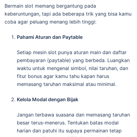
Bermain slot memang bergantung pada
keberuntungan, tapi ada beberapa trik yang bisa kamu
coba agar peluang menang lebih tinggi:
Pahami Aturan dan Paytable
Setiap mesin slot punya aturan main dan daftar
pembayaran (paytable) yang berbeda. Luangkan
waktu untuk mengenal simbol, nilai taruhan, dan
fitur bonus agar kamu tahu kapan harus
memasang taruhan maksimal atau minimal.
Kelola Modal dengan Bijak
Jangan terbawa suasana dan memasang taruhan
besar terus-menerus. Tentukan batas modal
harian dan patuhi itu supaya permainan tetap