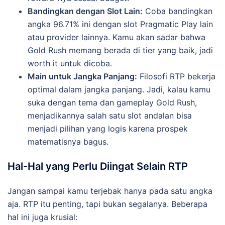
Bandingkan dengan Slot Lain:
Coba bandingkan
angka 96.71% ini dengan slot Pragmatic Play lain
atau provider lainnya. Kamu akan sadar bahwa
Gold Rush memang berada di tier yang baik, jadi
worth it untuk dicoba.
Main untuk Jangka Panjang:
Filosofi RTP bekerja
optimal dalam jangka panjang. Jadi, kalau kamu
suka dengan tema dan gameplay Gold Rush,
menjadikannya salah satu slot andalan bisa
menjadi pilihan yang logis karena prospek
matematisnya bagus.
Hal-Hal yang Perlu Diingat Selain RTP
Jangan sampai kamu terjebak hanya pada satu angka
aja. RTP itu penting, tapi bukan segalanya. Beberapa
hal ini juga krusial: