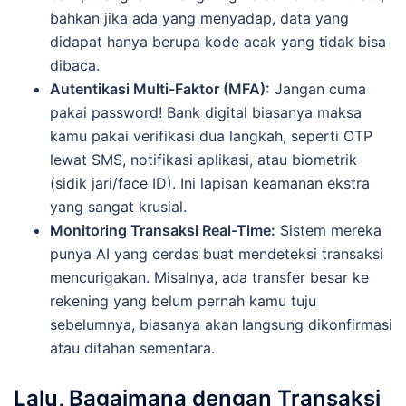
bahkan jika ada yang menyadap, data yang
didapat hanya berupa kode acak yang tidak bisa
dibaca.
Autentikasi Multi-Faktor (MFA):
Jangan cuma
pakai password! Bank digital biasanya maksa
kamu pakai verifikasi dua langkah, seperti OTP
lewat SMS, notifikasi aplikasi, atau biometrik
(sidik jari/face ID). Ini lapisan keamanan ekstra
yang sangat krusial.
Monitoring Transaksi Real-Time:
Sistem mereka
punya AI yang cerdas buat mendeteksi transaksi
mencurigakan. Misalnya, ada transfer besar ke
rekening yang belum pernah kamu tuju
sebelumnya, biasanya akan langsung dikonfirmasi
atau ditahan sementara.
Lalu, Bagaimana dengan Transaksi