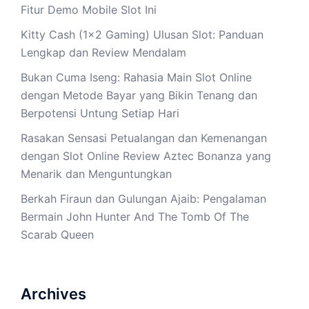
Fitur Demo Mobile Slot Ini
Kitty Cash (1×2 Gaming) Ulusan Slot: Panduan
Lengkap dan Review Mendalam
Bukan Cuma Iseng: Rahasia Main Slot Online
dengan Metode Bayar yang Bikin Tenang dan
Berpotensi Untung Setiap Hari
Rasakan Sensasi Petualangan dan Kemenangan
dengan Slot Online Review Aztec Bonanza yang
Menarik dan Menguntungkan
Berkah Firaun dan Gulungan Ajaib: Pengalaman
Bermain John Hunter And The Tomb Of The
Scarab Queen
Archives