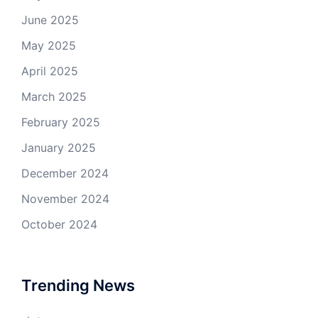
June 2025
May 2025
April 2025
March 2025
February 2025
January 2025
December 2024
November 2024
October 2024
Trending News