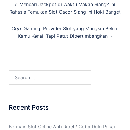
Mencari Jackpot di Waktu Makan Siang? Ini
navigation
Rahasia Temukan Slot Gacor Siang Ini Hoki Banget
Oryx Gaming: Provider Slot yang Mungkin Belum
Kamu Kenal, Tapi Patut Dipertimbangkan
Search
for:
Recent Posts
Bermain Slot Online Anti Ribet? Coba Dulu Pakai