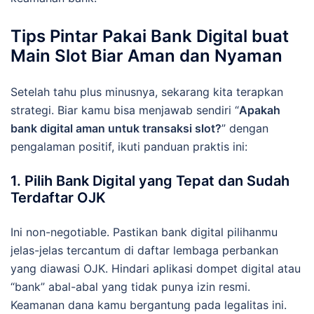
Tips Pintar Pakai Bank Digital buat
Main Slot Biar Aman dan Nyaman
Setelah tahu plus minusnya, sekarang kita terapkan
strategi. Biar kamu bisa menjawab sendiri “
Apakah
bank digital aman untuk transaksi slot?
” dengan
pengalaman positif, ikuti panduan praktis ini:
1. Pilih Bank Digital yang Tepat dan Sudah
Terdaftar OJK
Ini non-negotiable. Pastikan bank digital pilihanmu
jelas-jelas tercantum di daftar lembaga perbankan
yang diawasi OJK. Hindari aplikasi dompet digital atau
“bank” abal-abal yang tidak punya izin resmi.
Keamanan dana kamu bergantung pada legalitas ini.