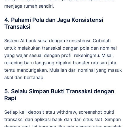
menjaga rumah sendiri.
4. Pahami Pola dan Jaga Konsistensi
Transaksi
Sistem AI bank suka dengan konsistensi. Cobalah
untuk melakukan transaksi dengan pola dan nominal
yang wajar sesuai dengan profil rekeningmu. Misal,
rekening baru langsung dipakai transfer ratusan juta
tentu mencurigakan. Mulailah dari nominal yang masuk
akal dan bertahap.
5. Selalu Simpan Bukti Transaksi dengan
Rapi
Setiap kali deposit atau withdraw, screenshot bukti
transaksi dari aplikasi bank dan dari situs slot. Simpan
dengan rapi. Ini berguna jika ada dispute atau masalah