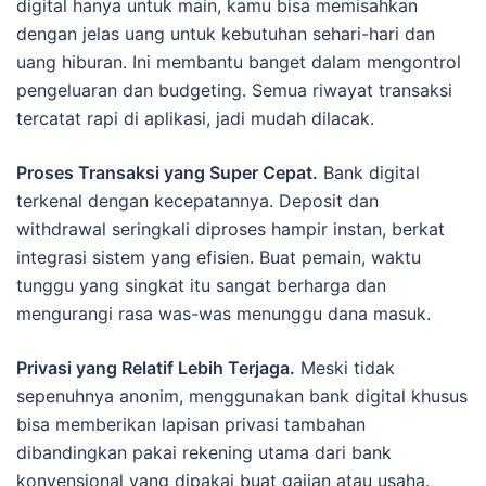
digital hanya untuk main, kamu bisa memisahkan
dengan jelas uang untuk kebutuhan sehari-hari dan
uang hiburan. Ini membantu banget dalam mengontrol
pengeluaran dan budgeting. Semua riwayat transaksi
tercatat rapi di aplikasi, jadi mudah dilacak.
Proses Transaksi yang Super Cepat.
Bank digital
terkenal dengan kecepatannya. Deposit dan
withdrawal seringkali diproses hampir instan, berkat
integrasi sistem yang efisien. Buat pemain, waktu
tunggu yang singkat itu sangat berharga dan
mengurangi rasa was-was menunggu dana masuk.
Privasi yang Relatif Lebih Terjaga.
Meski tidak
sepenuhnya anonim, menggunakan bank digital khusus
bisa memberikan lapisan privasi tambahan
dibandingkan pakai rekening utama dari bank
konvensional yang dipakai buat gajian atau usaha.