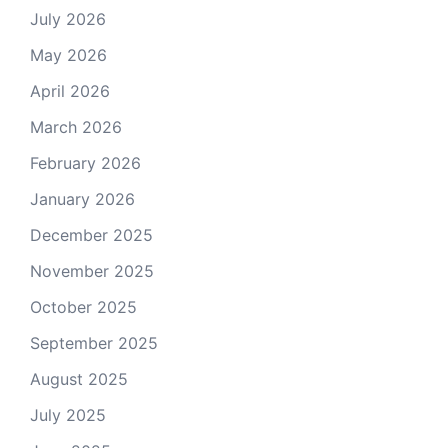
July 2026
May 2026
April 2026
March 2026
February 2026
January 2026
December 2025
November 2025
October 2025
September 2025
August 2025
July 2025