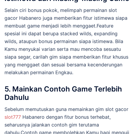
Selain ciri bonus pokok, melimpah permainan slot
gacor Habanero juga memberikan fitur istimewa siapa
membuat game menjadi lebih menggaet.Feature
spesial ini dapat berupa stacked wilds, expanding
wilds, ataupun bonus permainan siapa istimewa. Bila
Kamu menyukai varian serta mau mencoba sesuatu
siapa segar, carilah gim siapa memberikan fitur khusus
yang menggaet dan sesuai bersama kecenderungan
melakukan permainan Engkau.
5. Mainkan Contoh Game Terlebih
Dahulu
Sebelum memutuskan guna memainkan gim slot gacor
slot777
Habanero dengan fitur bonus terhebat,
seharusnya jalankan contoh gim terutama
dahulu.Contoh game membolehkan Kamu bagi menguji