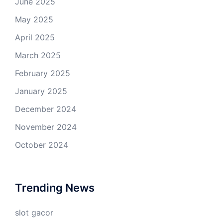
June 2025
May 2025
April 2025
March 2025
February 2025
January 2025
December 2024
November 2024
October 2024
Trending News
slot gacor