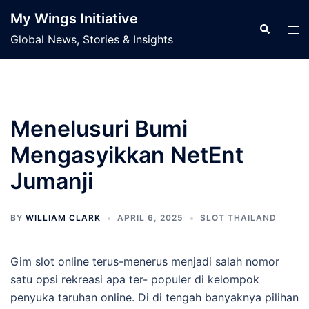
Skip
My Wings Initiative
to
Search
Tog
Global News, Stories & Insights
content
men
Menelusuri Bumi
Mengasyikkan NetEnt
Jumanji
BY
WILLIAM CLARK
APRIL 6, 2025
SLOT THAILAND
Gim slot online terus-menerus menjadi salah nomor
satu opsi rekreasi apa ter- populer di kelompok
penyuka taruhan online. Di di tengah banyaknya pilihan