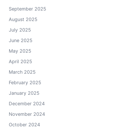
September 2025
August 2025
July 2025
June 2025
May 2025
April 2025
March 2025
February 2025
January 2025
December 2024
November 2024
October 2024