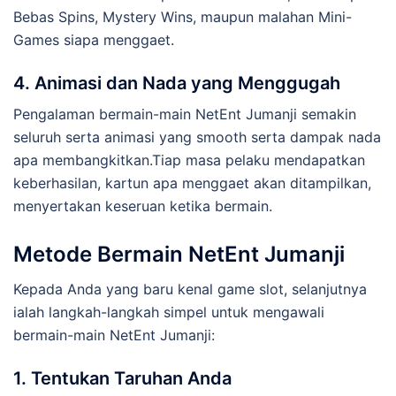
Bebas Spins, Mystery Wins, maupun malahan Mini-
Games siapa menggaet.
4. Animasi dan Nada yang Menggugah
Pengalaman bermain-main NetEnt Jumanji semakin
seluruh serta animasi yang smooth serta dampak nada
apa membangkitkan.Tiap masa pelaku mendapatkan
keberhasilan, kartun apa menggaet akan ditampilkan,
menyertakan keseruan ketika bermain.
Metode Bermain NetEnt Jumanji
Kepada Anda yang baru kenal game slot, selanjutnya
ialah langkah-langkah simpel untuk mengawali
bermain-main NetEnt Jumanji:
1. Tentukan Taruhan Anda