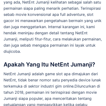
yang ada, NetEnt Jumanji kelihatan sebagai salah satu
permainan siapa paling menarik perhatian. Terinspirasi
sebab movie konvensional apa full adventure, slot
gacor ini menawarkan pengetahuan bermain yang unik
dan juga menggetarkan. Internal karangan ini, kami
hendak meninjau dengan detail tentang NetEnt
Jumanji, meliputi fitur-fitur, cara melakukan permainan,
dan juga sebab mengapa permainan ini layak untuk
diujicoba.
Apakah Yang Itu NetEnt Jumanji?
NetEnt Jumanji adalah game slot apa dimajukan dari
NetEnt, tidak benar nomor satu penyedia device lunak
terkemuka di sektor industri gim online.Diluncurkan di
tahun 2018, permainan ini terinspirasi dengan movie
Jumanji siapa populer, apa menceritakan tentang
petualangan yang mengasyikkan ketika pelaku