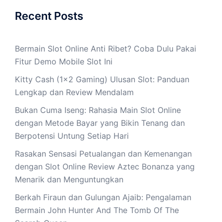
Recent Posts
Bermain Slot Online Anti Ribet? Coba Dulu Pakai
Fitur Demo Mobile Slot Ini
Kitty Cash (1×2 Gaming) Ulusan Slot: Panduan
Lengkap dan Review Mendalam
Bukan Cuma Iseng: Rahasia Main Slot Online
dengan Metode Bayar yang Bikin Tenang dan
Berpotensi Untung Setiap Hari
Rasakan Sensasi Petualangan dan Kemenangan
dengan Slot Online Review Aztec Bonanza yang
Menarik dan Menguntungkan
Berkah Firaun dan Gulungan Ajaib: Pengalaman
Bermain John Hunter And The Tomb Of The