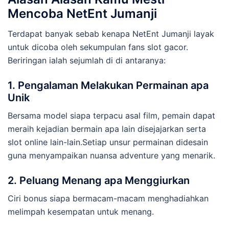
Mencoba NetEnt Jumanji
Terdapat banyak sebab kenapa NetEnt Jumanji layak
untuk dicoba oleh sekumpulan fans slot gacor.
Beriringan ialah sejumlah di di antaranya:
1. Pengalaman Melakukan Permainan apa
Unik
Bersama model siapa terpacu asal film, pemain dapat
meraih kejadian bermain apa lain disejajarkan serta
slot online lain-lain.Setiap unsur permainan didesain
guna menyampaikan nuansa adventure yang menarik.
2. Peluang Menang apa Menggiurkan
Ciri bonus siapa bermacam-macam menghadiahkan
melimpah kesempatan untuk menang.