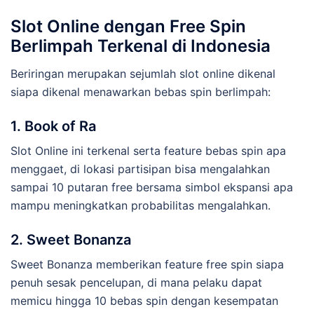
Slot Online dengan Free Spin
Berlimpah Terkenal di Indonesia
Beriringan merupakan sejumlah slot online dikenal
siapa dikenal menawarkan bebas spin berlimpah:
1. Book of Ra
Slot Online ini terkenal serta feature bebas spin apa
menggaet, di lokasi partisipan bisa mengalahkan
sampai 10 putaran free bersama simbol ekspansi apa
mampu meningkatkan probabilitas mengalahkan.
2. Sweet Bonanza
Sweet Bonanza memberikan feature free spin siapa
penuh sesak pencelupan, di mana pelaku dapat
memicu hingga 10 bebas spin dengan kesempatan