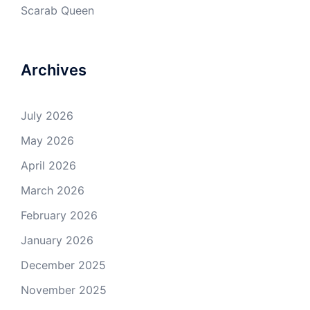
Scarab Queen
Archives
July 2026
May 2026
April 2026
March 2026
February 2026
January 2026
December 2025
November 2025