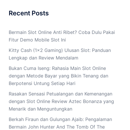
Recent Posts
Bermain Slot Online Anti Ribet? Coba Dulu Pakai
Fitur Demo Mobile Slot Ini
Kitty Cash (1×2 Gaming) Ulusan Slot: Panduan
Lengkap dan Review Mendalam
Bukan Cuma Iseng: Rahasia Main Slot Online
dengan Metode Bayar yang Bikin Tenang dan
Berpotensi Untung Setiap Hari
Rasakan Sensasi Petualangan dan Kemenangan
dengan Slot Online Review Aztec Bonanza yang
Menarik dan Menguntungkan
Berkah Firaun dan Gulungan Ajaib: Pengalaman
Bermain John Hunter And The Tomb Of The