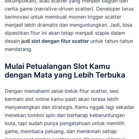
dikumpulkan), atau scatter yang menjadi bagian dari
cerita game (narrative-driven scatter). Developer terus
berinovasi untuk membuat momen trigger scatter
menjadi lebih dramatis dan menguntungkan. Jadi, bisa
dipastikan fitur ini akan tetap menjadi staple dalam
desain
judi slot dengan fitur scatter
untuk tahun-tahun
mendatang.
Mulai Petualangan Slot Kamu
dengan Mata yang Lebih Terbuka
Dengan memahami seluk-beluk fitur scatter, sesi
bermain slot online kamu pasti akan terasa lebih
menyenangkan dan strategis. Kamu nggak lagi sekadar
menekan tombol spin dan berharap keberuntungan
buta, tapi sudah punya pengetahuan untuk memilih
game, membaca peluang, dan menikmati setiap