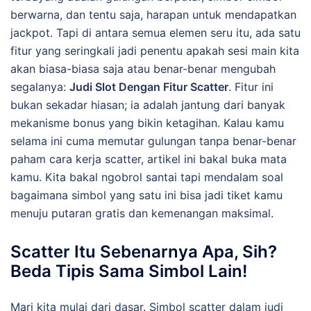
berwarna, dan tentu saja, harapan untuk mendapatkan
jackpot. Tapi di antara semua elemen seru itu, ada satu
fitur yang seringkali jadi penentu apakah sesi main kita
akan biasa-biasa saja atau benar-benar mengubah
segalanya:
Judi Slot Dengan Fitur Scatter
. Fitur ini
bukan sekadar hiasan; ia adalah jantung dari banyak
mekanisme bonus yang bikin ketagihan. Kalau kamu
selama ini cuma memutar gulungan tanpa benar-benar
paham cara kerja scatter, artikel ini bakal buka mata
kamu. Kita bakal ngobrol santai tapi mendalam soal
bagaimana simbol yang satu ini bisa jadi tiket kamu
menuju putaran gratis dan kemenangan maksimal.
Scatter Itu Sebenarnya Apa, Sih?
Beda Tipis Sama Simbol Lain!
Mari kita mulai dari dasar. Simbol scatter dalam judi