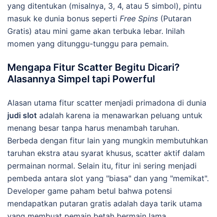
yang ditentukan (misalnya, 3, 4, atau 5 simbol), pintu
masuk ke dunia bonus seperti
Free Spins
(Putaran
Gratis) atau mini game akan terbuka lebar. Inilah
momen yang ditunggu-tunggu para pemain.
Mengapa Fitur Scatter Begitu Dicari?
Alasannya Simpel tapi Powerful
Alasan utama fitur scatter menjadi primadona di dunia
judi slot
adalah karena ia menawarkan peluang untuk
menang besar tanpa harus menambah taruhan.
Berbeda dengan fitur lain yang mungkin membutuhkan
taruhan ekstra atau syarat khusus, scatter aktif dalam
permainan normal. Selain itu, fitur ini sering menjadi
pembeda antara slot yang "biasa" dan yang "memikat".
Developer game paham betul bahwa potensi
mendapatkan putaran gratis adalah daya tarik utama
yang membuat pemain betah bermain lama.