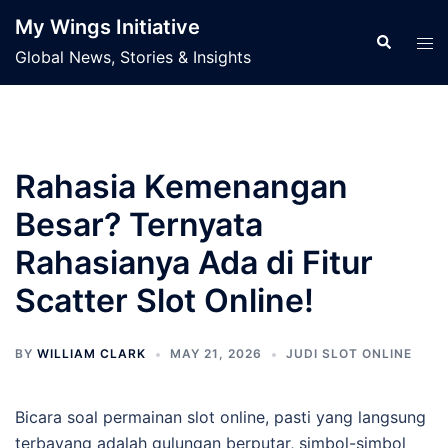
Skip
My Wings Initiative
to
Search
Tog
Global News, Stories & Insights
content
men
Rahasia Kemenangan
Besar? Ternyata
Rahasianya Ada di Fitur
Scatter Slot Online!
BY
WILLIAM CLARK
MAY 21, 2026
JUDI SLOT ONLINE
Bicara soal permainan slot online, pasti yang langsung
terbayang adalah gulungan berputar, simbol-simbol