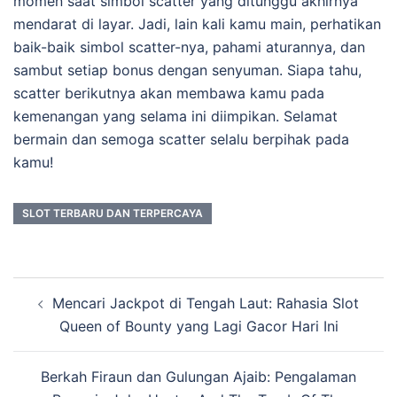
momen saat simbol scatter yang ditunggu akhirnya
mendarat di layar. Jadi, lain kali kamu main, perhatikan
baik-baik simbol scatter-nya, pahami aturannya, dan
sambut setiap bonus dengan senyuman. Siapa tahu,
scatter berikutnya akan membawa kamu pada
kemenangan yang selama ini diimpikan. Selamat
bermain dan semoga scatter selalu berpihak pada
kamu!
SLOT TERBARU DAN TERPERCAYA
Post
Mencari Jackpot di Tengah Laut: Rahasia Slot
navigation
Queen of Bounty yang Lagi Gacor Hari Ini
Berkah Firaun dan Gulungan Ajaib: Pengalaman