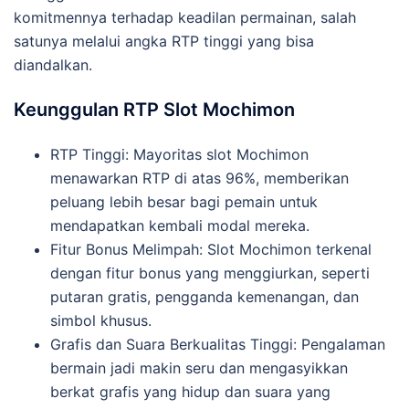
komitmennya terhadap keadilan permainan, salah
satunya melalui angka RTP tinggi yang bisa
diandalkan.
Keunggulan RTP Slot Mochimon
RTP Tinggi: Mayoritas slot Mochimon
menawarkan RTP di atas 96%, memberikan
peluang lebih besar bagi pemain untuk
mendapatkan kembali modal mereka.
Fitur Bonus Melimpah: Slot Mochimon terkenal
dengan fitur bonus yang menggiurkan, seperti
putaran gratis, pengganda kemenangan, dan
simbol khusus.
Grafis dan Suara Berkualitas Tinggi: Pengalaman
bermain jadi makin seru dan mengasyikkan
berkat grafis yang hidup dan suara yang