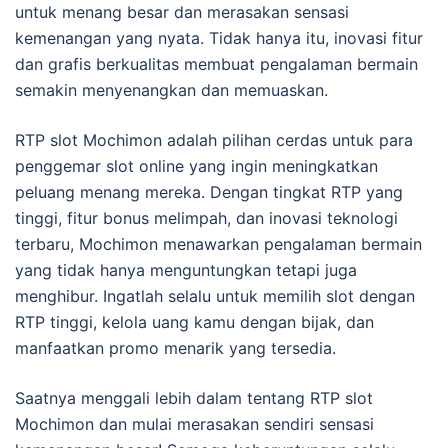
untuk menang besar dan merasakan sensasi
kemenangan yang nyata. Tidak hanya itu, inovasi fitur
dan grafis berkualitas membuat pengalaman bermain
semakin menyenangkan dan memuaskan.
RTP slot Mochimon adalah pilihan cerdas untuk para
penggemar slot online yang ingin meningkatkan
peluang menang mereka. Dengan tingkat RTP yang
tinggi, fitur bonus melimpah, dan inovasi teknologi
terbaru, Mochimon menawarkan pengalaman bermain
yang tidak hanya menguntungkan tetapi juga
menghibur. Ingatlah selalu untuk memilih slot dengan
RTP tinggi, kelola uang kamu dengan bijak, dan
manfaatkan promo menarik yang tersedia.
Saatnya menggali lebih dalam tentang RTP slot
Mochimon dan mulai merasakan sendiri sensasi