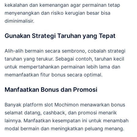
kekalahan dan kemenangan agar permainan tetap
menyenangkan dan risiko kerugian besar bisa
diminimalisir.
Gunakan Strategi Taruhan yang Tepat
Alih-alih bermain secara sembrono, cobalah strategi
taruhan yang terukur. Sebagai contoh, taruhan kecil
untuk mempertahankan permainan lebih lama dan
memanfaatkan fitur bonus secara optimal.
Manfaatkan Bonus dan Promosi
Banyak platform slot Mochimon menawarkan bonus
selamat datang, cashback, dan promosi menarik
lainnya. Manfaatkan kesempatan ini untuk menambah
modal bermain dan meningkatkan peluang menang.