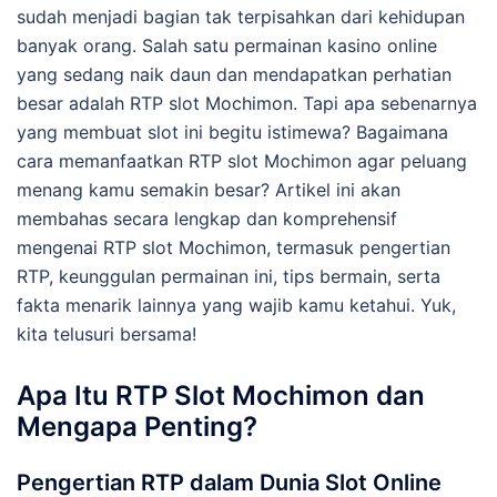
sudah menjadi bagian tak terpisahkan dari kehidupan
banyak orang. Salah satu permainan kasino online
yang sedang naik daun dan mendapatkan perhatian
besar adalah RTP slot Mochimon. Tapi apa sebenarnya
yang membuat slot ini begitu istimewa? Bagaimana
cara memanfaatkan RTP slot Mochimon agar peluang
menang kamu semakin besar? Artikel ini akan
membahas secara lengkap dan komprehensif
mengenai RTP slot Mochimon, termasuk pengertian
RTP, keunggulan permainan ini, tips bermain, serta
fakta menarik lainnya yang wajib kamu ketahui. Yuk,
kita telusuri bersama!
Apa Itu RTP Slot Mochimon dan
Mengapa Penting?
Pengertian RTP dalam Dunia Slot Online