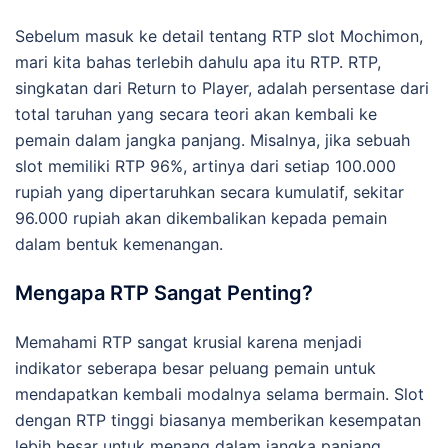
Sebelum masuk ke detail tentang RTP slot Mochimon,
mari kita bahas terlebih dahulu apa itu RTP. RTP,
singkatan dari Return to Player, adalah persentase dari
total taruhan yang secara teori akan kembali ke
pemain dalam jangka panjang. Misalnya, jika sebuah
slot memiliki RTP 96%, artinya dari setiap 100.000
rupiah yang dipertaruhkan secara kumulatif, sekitar
96.000 rupiah akan dikembalikan kepada pemain
dalam bentuk kemenangan.
Mengapa RTP Sangat Penting?
Memahami RTP sangat krusial karena menjadi
indikator seberapa besar peluang pemain untuk
mendapatkan kembali modalnya selama bermain. Slot
dengan RTP tinggi biasanya memberikan kesempatan
lebih besar untuk menang dalam jangka panjang,