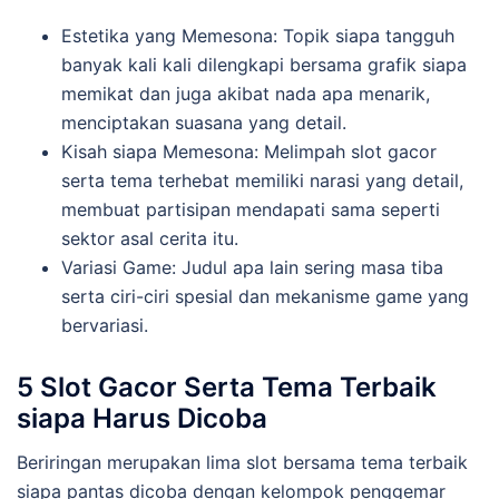
Estetika yang Memesona: Topik siapa tangguh
banyak kali kali dilengkapi bersama grafik siapa
memikat dan juga akibat nada apa menarik,
menciptakan suasana yang detail.
Kisah siapa Memesona: Melimpah slot gacor
serta tema terhebat memiliki narasi yang detail,
membuat partisipan mendapati sama seperti
sektor asal cerita itu.
Variasi Game: Judul apa lain sering masa tiba
serta ciri-ciri spesial dan mekanisme game yang
bervariasi.
5 Slot Gacor Serta Tema Terbaik
siapa Harus Dicoba
Beriringan merupakan lima slot bersama tema terbaik
siapa pantas dicoba dengan kelompok penggemar