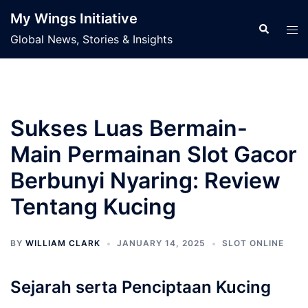
Skip
My Wings Initiative
to
Search
Tog
Global News, Stories & Insights
content
men
Sukses Luas Bermain-
Main Permainan Slot Gacor
Berbunyi Nyaring: Review
Tentang Kucing
BY
WILLIAM CLARK
JANUARY 14, 2025
SLOT ONLINE
Sejarah serta Penciptaan Kucing