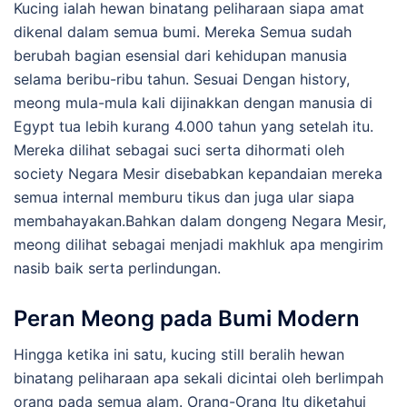
Kucing ialah hewan binatang peliharaan siapa amat
dikenal dalam semua bumi. Mereka Semua sudah
berubah bagian esensial dari kehidupan manusia
selama beribu-ribu tahun. Sesuai Dengan history,
meong mula-mula kali dijinakkan dengan manusia di
Egypt tua lebih kurang 4.000 tahun yang setelah itu.
Mereka dilihat sebagai suci serta dihormati oleh
society Negara Mesir disebabkan kepandaian mereka
semua internal memburu tikus dan juga ular siapa
membahayakan.Bahkan dalam dongeng Negara Mesir,
meong dilihat sebagai menjadi makhluk apa mengirim
nasib baik serta perlindungan.
Peran Meong pada Bumi Modern
Hingga ketika ini satu, kucing still beralih hewan
binatang peliharaan apa sekali dicintai oleh berlimpah
orang pada semua alam. Orang-Orang Itu diketahui