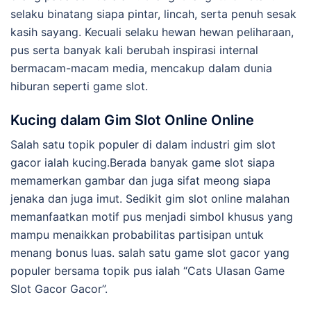
selaku binatang siapa pintar, lincah, serta penuh sesak
kasih sayang. Kecuali selaku hewan hewan peliharaan,
pus serta banyak kali berubah inspirasi internal
bermacam-macam media, mencakup dalam dunia
hiburan seperti game slot.
Kucing dalam Gim Slot Online Online
Salah satu topik populer di dalam industri gim slot
gacor ialah kucing.Berada banyak game slot siapa
memamerkan gambar dan juga sifat meong siapa
jenaka dan juga imut. Sedikit gim slot online malahan
memanfaatkan motif pus menjadi simbol khusus yang
mampu menaikkan probabilitas partisipan untuk
menang bonus luas. salah satu game slot gacor yang
populer bersama topik pus ialah “Cats Ulasan Game
Slot Gacor Gacor”.