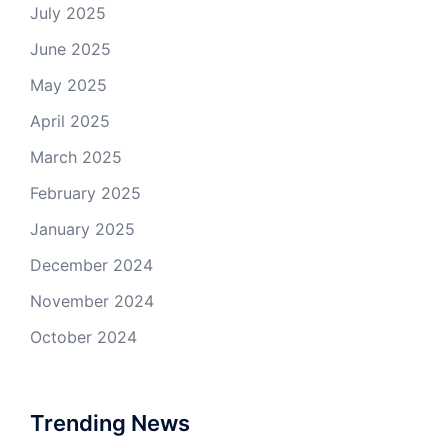
July 2025
June 2025
May 2025
April 2025
March 2025
February 2025
January 2025
December 2024
November 2024
October 2024
Trending News