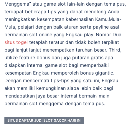
Menggema” atau game slot lain-lain dengan tema pus,
terdapat beberapa tips yang dapat menolong Anda
meningkatkan kesempatan keberhasilan Kamu.Mula-
Mula, pelajari dengan baik aturan serta payline asal
permainan slot online yang Engkau play. Nomor Dua,
situs togel
tetaplah teratur dan tidak boleh terpikat
bagi lanjut lanjut menempatkan taruhan besar. Third,
utilize feature bonus dan juga putaran gratis apa
disiapkan internal game slot bagi memperbaiki
kesempatan Engkau memperoleh bonus gigantic.
Dengan mencermati tips-tips yang satu ini, Engkau
akan memiliki kemungkinan siapa lebih baik bagi
mendapatkan jaya besar internal bermain-main
permainan slot menggema dengan tema pus.
SITUS DAFTAR JUDI SLOT GACOR HARI INI