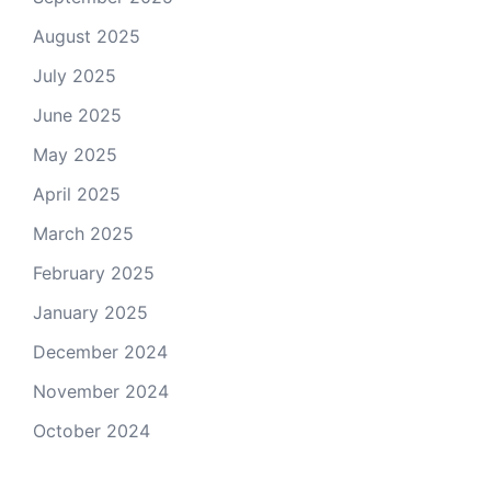
August 2025
July 2025
June 2025
May 2025
April 2025
March 2025
February 2025
January 2025
December 2024
November 2024
October 2024