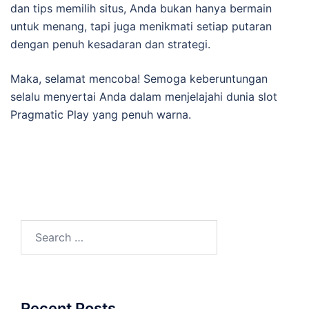
dan tips memilih situs, Anda bukan hanya bermain
untuk menang, tapi juga menikmati setiap putaran
dengan penuh kesadaran dan strategi.
Maka, selamat mencoba! Semoga keberuntungan
selalu menyertai Anda dalam menjelajahi dunia slot
Pragmatic Play yang penuh warna.
Search
for:
Recent Posts