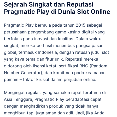
Sejarah Singkat dan Reputasi
Pragmatic Play di Dunia Slot Online
Pragmatic Play bermula pada tahun 2015 sebagai
perusahaan pengembang game kasino digital yang
berfokus pada inovasi dan kualitas. Dalam waktu
singkat, mereka berhasil menembus pangsa pasar
global, termasuk Indonesia, dengan ratusan judul slot
yang kaya tema dan fitur unik. Reputasi mereka
didorong oleh lisensi ketat, sertifikasi RNG (Random
Number Generator), dan komitmen pada keamanan
pemain – faktor krusial dalam perjudian online.
Mengingat regulasi yang semakin rapat terutama di
Asia Tenggara, Pragmatic Play beradaptasi cepat
dengan menghadirkan produk yang tidak hanya
menghibur, tapi juga aman dan adil. Jadi, jika Anda