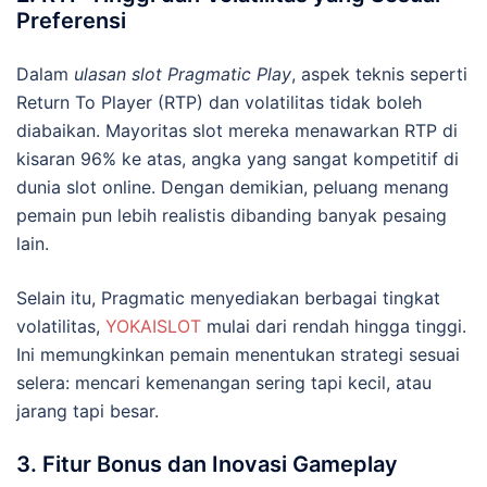
Preferensi
Dalam
ulasan slot Pragmatic Play
, aspek teknis seperti
Return To Player (RTP) dan volatilitas tidak boleh
diabaikan. Mayoritas slot mereka menawarkan RTP di
kisaran 96% ke atas, angka yang sangat kompetitif di
dunia slot online. Dengan demikian, peluang menang
pemain pun lebih realistis dibanding banyak pesaing
lain.
Selain itu, Pragmatic menyediakan berbagai tingkat
volatilitas,
YOKAISLOT
mulai dari rendah hingga tinggi.
Ini memungkinkan pemain menentukan strategi sesuai
selera: mencari kemenangan sering tapi kecil, atau
jarang tapi besar.
3. Fitur Bonus dan Inovasi Gameplay