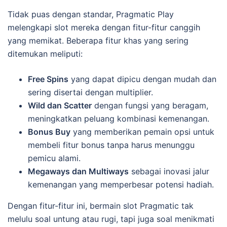
Tidak puas dengan standar, Pragmatic Play
melengkapi slot mereka dengan fitur-fitur canggih
yang memikat. Beberapa fitur khas yang sering
ditemukan meliputi:
Free Spins
yang dapat dipicu dengan mudah dan
sering disertai dengan multiplier.
Wild dan Scatter
dengan fungsi yang beragam,
meningkatkan peluang kombinasi kemenangan.
Bonus Buy
yang memberikan pemain opsi untuk
membeli fitur bonus tanpa harus menunggu
pemicu alami.
Megaways dan Multiways
sebagai inovasi jalur
kemenangan yang memperbesar potensi hadiah.
Dengan fitur-fitur ini, bermain slot Pragmatic tak
melulu soal untung atau rugi, tapi juga soal menikmati