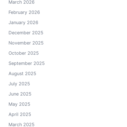
March 2026
February 2026
January 2026
December 2025
November 2025
October 2025
September 2025
August 2025
July 2025
June 2025
May 2025
April 2025
March 2025