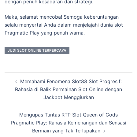
dengan penuh kesadaran dan strategi.
Maka, selamat mencoba! Semoga keberuntungan
selalu menyertai Anda dalam menjelajahi dunia slot
Pragmatic Play yang penuh warna.
JUDI SLOT ONLINE TERPERCAYA
Post
Memahami Fenomena Slot88 Slot Progresif:
navigation
Rahasia di Balik Permainan Slot Online dengan
Jackpot Menggiurkan
Mengupas Tuntas RTP Slot Queen of Gods
Pragmatic Play: Rahasia Kemenangan dan Sensasi
Bermain yang Tak Terlupakan