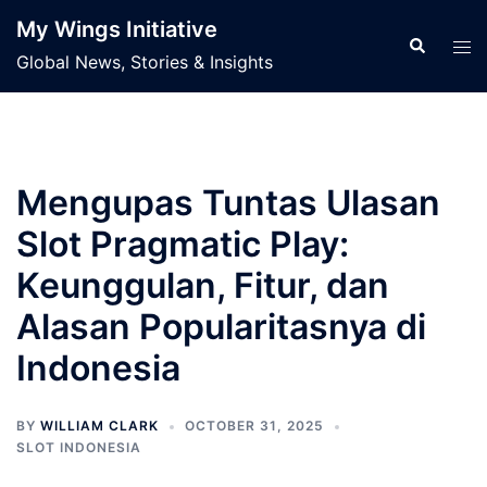
Skip
My Wings Initiative
to
Search
Tog
Global News, Stories & Insights
content
men
Mengupas Tuntas Ulasan
Slot Pragmatic Play:
Keunggulan, Fitur, dan
Alasan Popularitasnya di
Indonesia
BY
WILLIAM CLARK
OCTOBER 31, 2025
SLOT INDONESIA