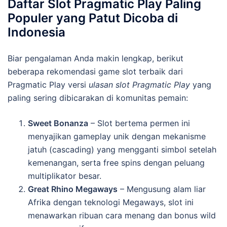
Daftar Slot Pragmatic Play Paling
Populer yang Patut Dicoba di
Indonesia
Biar pengalaman Anda makin lengkap, berikut
beberapa rekomendasi game slot terbaik dari
Pragmatic Play versi
ulasan slot Pragmatic Play
yang
paling sering dibicarakan di komunitas pemain:
Sweet Bonanza
– Slot bertema permen ini
menyajikan gameplay unik dengan mekanisme
jatuh (cascading) yang mengganti simbol setelah
kemenangan, serta free spins dengan peluang
multiplikator besar.
Great Rhino Megaways
– Mengusung alam liar
Afrika dengan teknologi Megaways, slot ini
menawarkan ribuan cara menang dan bonus wild