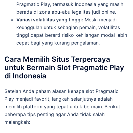
Pragmatic Play, termasuk Indonesia yang masih
berada di zona abu-abu legalitas judi online.
Variasi volatilitas yang tinggi:
Meski menjadi
keunggulan untuk sebagian pemain, volatilitas
tinggi dapat berarti risiko kehilangan modal lebih
cepat bagi yang kurang pengalaman.
Cara Memilih Situs Terpercaya
untuk Bermain Slot Pragmatic Play
di Indonesia
Setelah Anda paham alasan kenapa slot Pragmatic
Play menjadi favorit, langkah selanjutnya adalah
memilih platform yang tepat untuk bermain. Berikut
beberapa tips penting agar Anda tidak salah
melangkah: