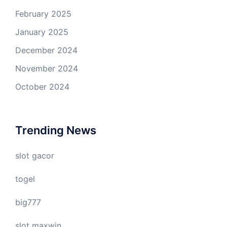
February 2025
January 2025
December 2024
November 2024
October 2024
Trending News
slot gacor
togel
big777
slot maxwin