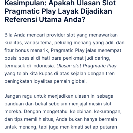
Kesimpulan: Apakah Ulasan Slot
Pragmatic Play Layak Dijadikan
Referensi Utama Anda?
Bila Anda mencari provider slot yang menawarkan
kualitas, variasi tema, peluang menang yang adil, dan
fitur bonus menarik, Pragmatic Play jelas menempati
posisi spesial di hati para penikmat judi daring,
termasuk di Indonesia.
Ulasan slot Pragmatic Play
yang telah kita kupas di atas sejalan dengan tren
peningkatan loyalitas pemain global.
Jangan ragu untuk menjadikan ulasan ini sebagai
panduan dan bekal sebelum menjajal mesin slot
mereka. Dengan mengetahui kelebihan, kekurangan,
dan tips memilih situs, Anda bukan hanya bermain
untuk menang, tapi juga menikmati setiap putaran