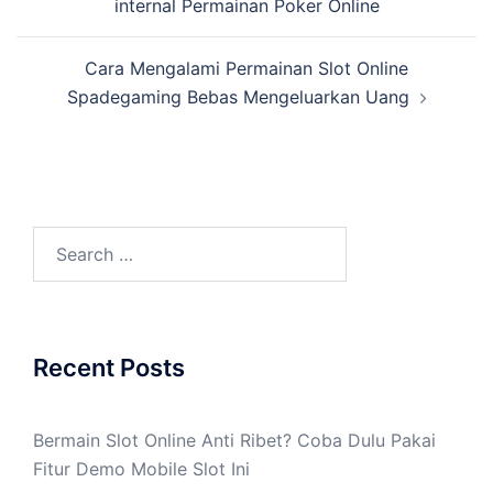
internal Permainan Poker Online
Cara Mengalami Permainan Slot Online
Spadegaming Bebas Mengeluarkan Uang
Search
for:
Recent Posts
Bermain Slot Online Anti Ribet? Coba Dulu Pakai
Fitur Demo Mobile Slot Ini