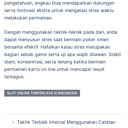
pengetahuan, engkau bisa mendapatkan dukungan
serta motivasi ekstra untuk mengatasi stres waktu
melakukan permainan.
Dengan menggunakan teknik-teknik pada dari, anda
dapat menyusun stres saat bermain poker onlen
bersama efektif. Hafalkan kalau stres merupakan
bagian sebab game serta uji apa wajib dilawan. Stabil
diam, konsentrasi, serta tenang ketika bermain
permainan kartu on line untuk mencapai result
terbagus.
SLOT ONLINE TERPERCAYA DI INDONESIA
Post
Taktik Terbaik internal Menggunakan Catatan
navigation