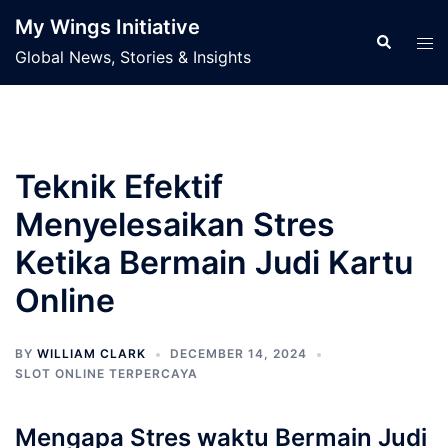
Skip
My Wings Initiative
to
Search
Tog
Global News, Stories & Insights
content
men
Teknik Efektif
Menyelesaikan Stres
Ketika Bermain Judi Kartu
Online
BY
WILLIAM CLARK
DECEMBER 14, 2024
SLOT ONLINE TERPERCAYA
Mengapa Stres waktu Bermain Judi